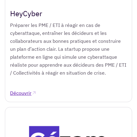
HeyCyber
Préparer les PME / ETI à réagir en cas de
cyberattaque, entraîner les décideurs et les
collaborateurs aux bonnes pratiques et construire
un plan d’action clair. La startup propose une
plateforme en ligne qui simule une cyberattaque
réaliste pour apprendre aux décideurs des PME / ETI
/ Collectivités à réagir en situation de crise.
Découvrir